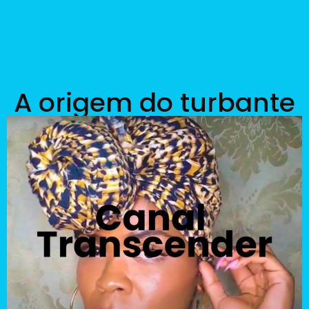
A origem do turbante