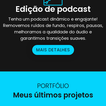
Edição de podcast
Tenha um podcast dinâmico e engajante!
Removemos ruídos de fundo, respiros, pausas,
melhoramos a qualidade do áudio e
garantimos transições suaves.
MAIS DETALHES
PORTFÓLIO
Meus últimos projetos