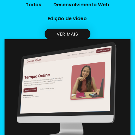
Todos
Desenvolvimento Web
Edição de video
VER MAIS