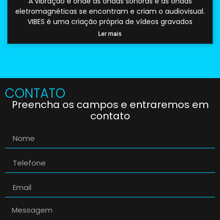
A vibração é onde as ondas sonoras e as ondas
eletromagnéticas se encontram e criam o audiovisual.
VIBES é uma criação própria de vídeos gravados
Ler mais
CONTATO
Preencha os campos e entraremos em
contato